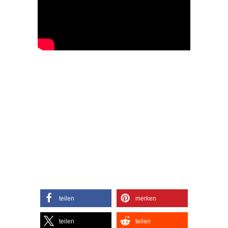
teilen
merken
teilen
teilen