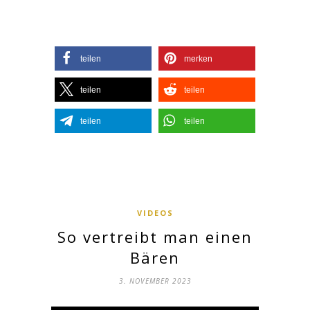
teilen
merken
teilen
teilen
teilen
teilen
VIDEOS
So vertreibt man einen
Bären
3. NOVEMBER 2023