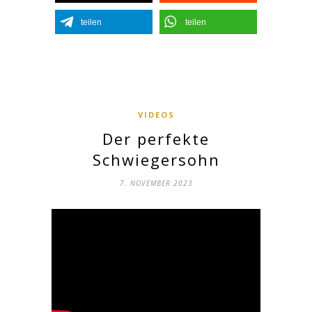
teilen
teilen
VIDEOS
Der perfekte
Schwiegersohn
7. NOVEMBER 2023