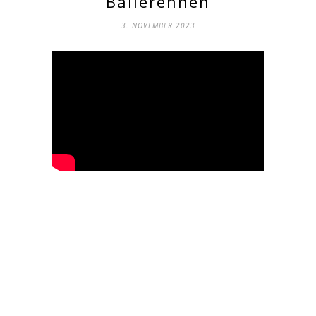
Bällerennen
3. NOVEMBER 2023