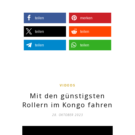
teilen
merken
teilen
teilen
teilen
teilen
VIDEOS
Mit den günstigsten
Rollern im Kongo fahren
28. OKTOBER 2023