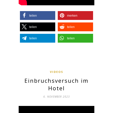
teilen
merken
teilen
teilen
teilen
teilen
VIDEOS
Einbruchsversuch im
Hotel
6. NOVEMBER 2023