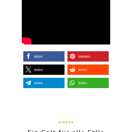
teilen
merken
teilen
teilen
teilen
teilen
VIDEOS