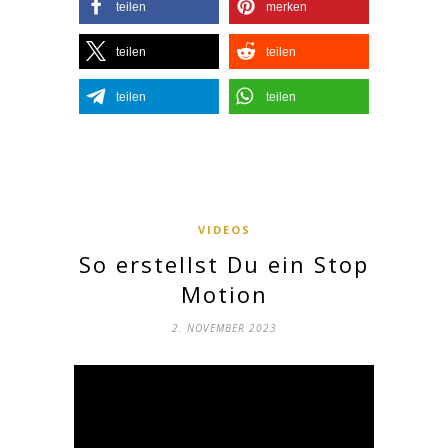
teilen
merken
teilen
teilen
teilen
teilen
VIDEOS
So erstellst Du ein Stop
Motion
2. NOVEMBER 2023