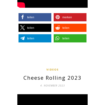
teilen
merken
teilen
teilen
teilen
teilen
VIDEOS
Cheese Rolling 2023
4. NOVEMBER 2023