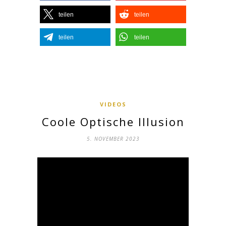
teilen
teilen
teilen
teilen
VIDEOS
Coole Optische Illusion
5. NOVEMBER 2023