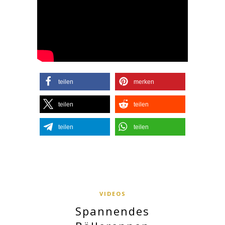
teilen
merken
teilen
teilen
teilen
teilen
VIDEOS
Spannendes