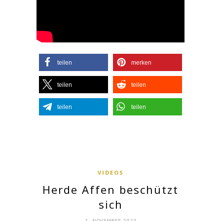
teilen
merken
teilen
teilen
teilen
teilen
VIDEOS
Herde Affen beschützt
sich
1. NOVEMBER 2023