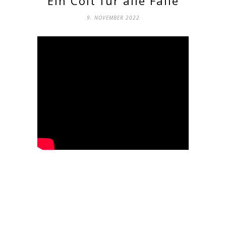
Ein Colt für alle Fälle
9. NOVEMBER 2022