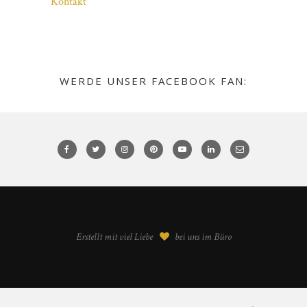
Kontakt
WERDE UNSER FACEBOOK FAN:
Erstellt mit viel Liebe
bei uns im Büro