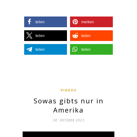
teilen
merken
teilen
teilen
teilen
teilen
VIDEOS
Sowas gibts nur in
Amerika
28. OKTOBER 2023