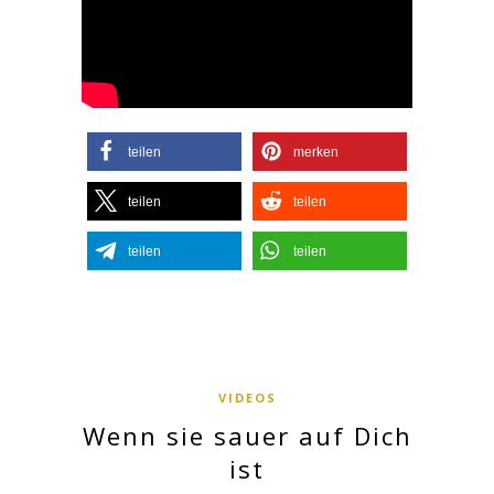
teilen
merken
teilen
teilen
teilen
teilen
VIDEOS
Wenn sie sauer auf Dich
ist