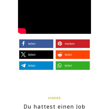
teilen
merken
teilen
teilen
teilen
teilen
VIDEOS
Du hattest einen Job