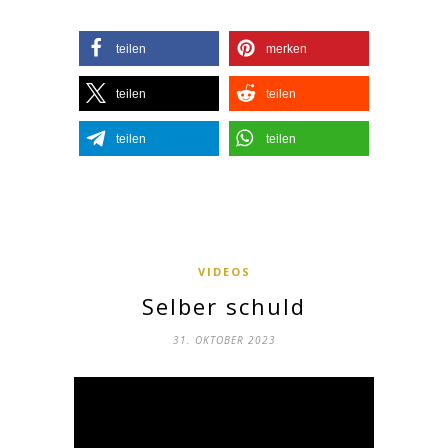
teilen
merken
teilen
teilen
teilen
teilen
VIDEOS
Selber schuld
31. OKTOBER 2023