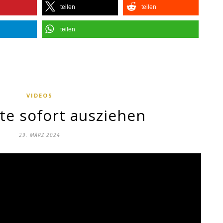
teilen
teilen
teilen
VIDEOS
te sofort ausziehen
29. MÄRZ 2024