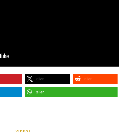
teilen
teilen
teilen
VIDEOS