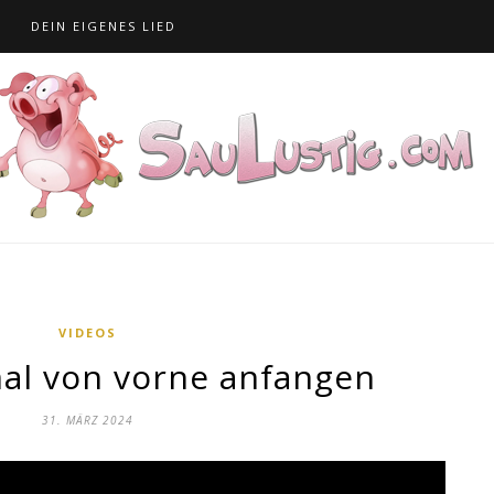
S
DEIN EIGENES LIED
VIDEOS
al von vorne anfangen
31. MÄRZ 2024