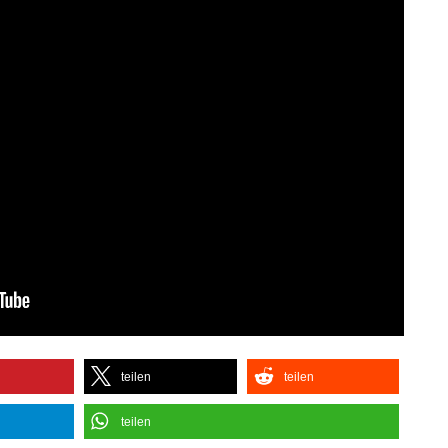
teilen
teilen
teilen