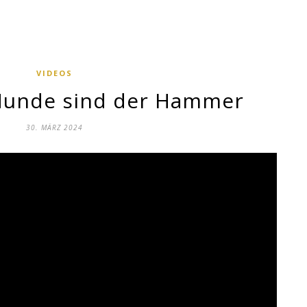
VIDEOS
Hunde sind der Hammer
30. MÄRZ 2024