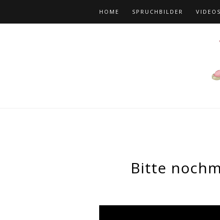
HOME
SPRUCHBILDER
VIDEO
Bitte nochm