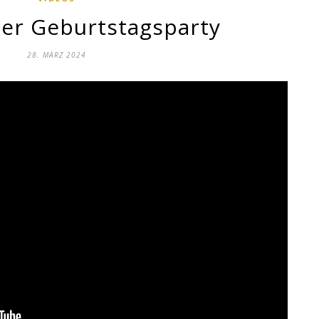
der Geburtstagsparty
28. MÄRZ 2024