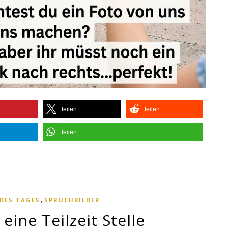
teilen
teilen
teilen
,
 DES TAGES
SPRUCHBILDER
 eine Teilzeit Stelle