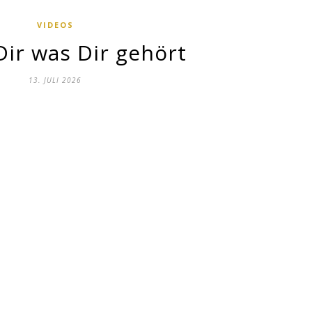
VIDEOS
ir was Dir gehört
13. JULI 2026