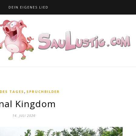
S
DEIN EIGENES LIED
,
 DES TAGES
SPRUCHBILDER
nal Kingdom
14. JULI 2026