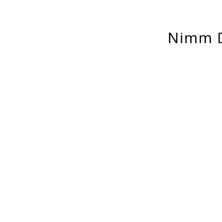
Nimm D