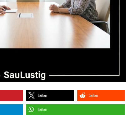
teilen
teilen
teilen