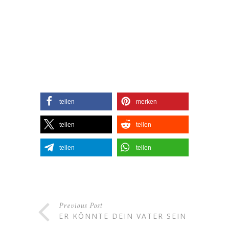
teilen
merken
teilen
teilen
teilen
teilen
Previous Post
ER KÖNNTE DEIN VATER SEIN