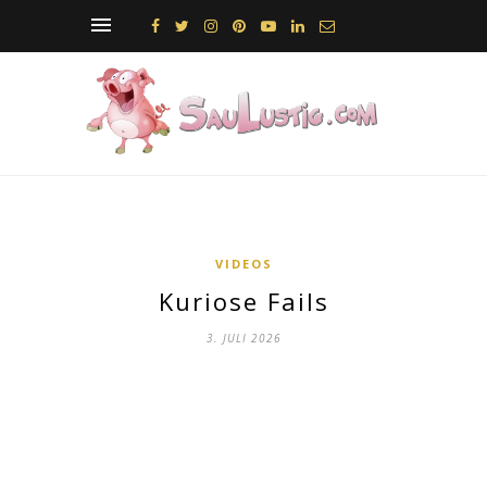
VIDEOS
Kuriose Fails
3. JULI 2026