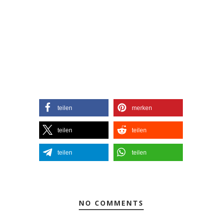
teilen
merken
teilen
teilen
teilen
teilen
NO COMMENTS