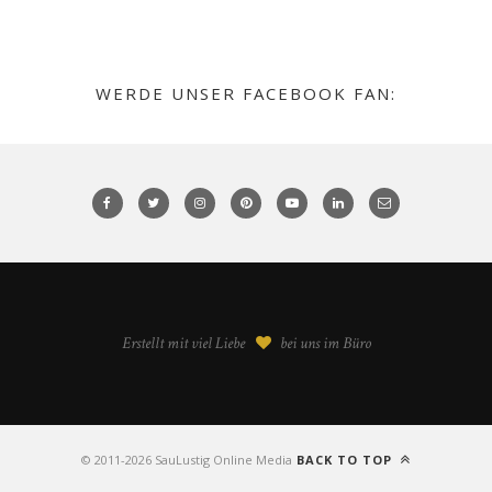
WERDE UNSER FACEBOOK FAN:
Erstellt mit viel Liebe
bei uns im Büro
©️ 2011-2026 SauLustig Online Media
BACK TO TOP