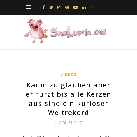
VIDEOS
Kaum zu glauben aber
er furzt bis alle Kerzen
aus sind ein kurioser
Weltrekord
4. AUGUST 2017