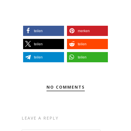
teilen
merken
teilen
teilen
teilen
teilen
NO COMMENTS
LEAVE A REPLY