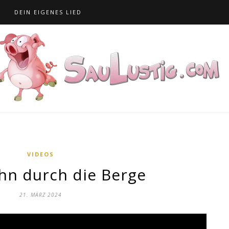
S
DEIN EIGENES LIED
VIDEOS
hn durch die Berge
21. MÄRZ 2024