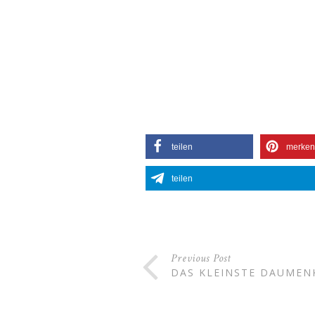
teilen
merken
teilen
Previous Post
DAS KLEINSTE DAUMEN