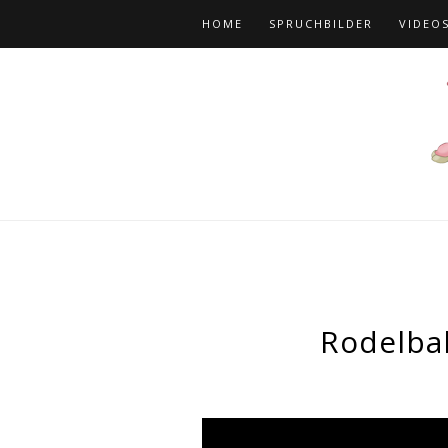
HOME
SPRUCHBILDER
VIDEO
Rodelba