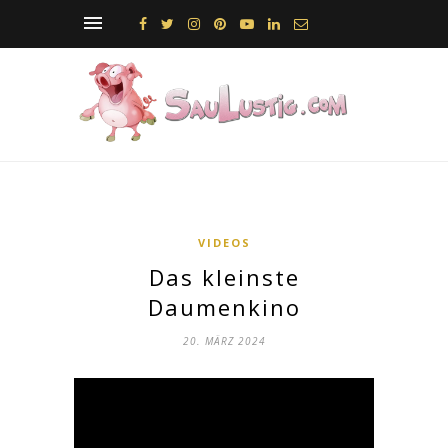
VIDEOS
Das kleinste
Daumenkino
20. MÄRZ 2024