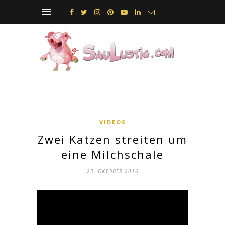
VIDEOS
Zwei Katzen streiten um
eine Milchschale
23. OKTOBER 2016