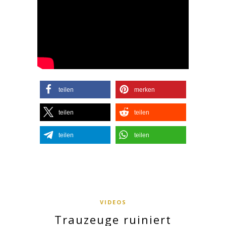
teilen
merken
teilen
teilen
teilen
teilen
VIDEOS
Trauzeuge ruiniert