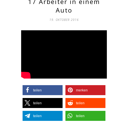
17 Arbeiter in einem
Auto
19. OKTOBER 2016
teilen
merken
teilen
teilen
teilen
teilen