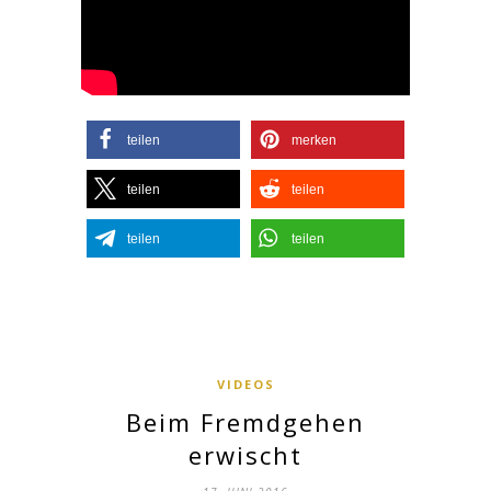
teilen
merken
teilen
teilen
teilen
teilen
VIDEOS
Beim Fremdgehen
erwischt