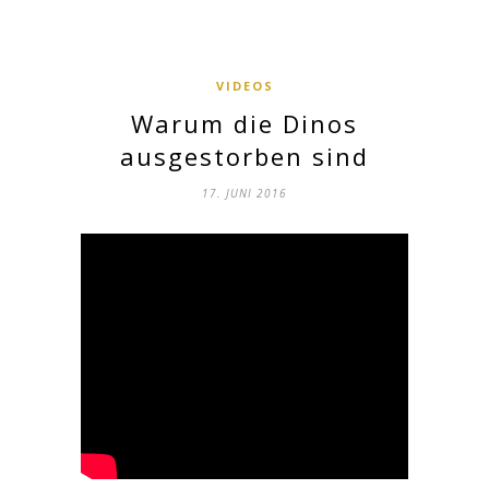
VIDEOS
Warum die Dinos
ausgestorben sind
17. JUNI 2016