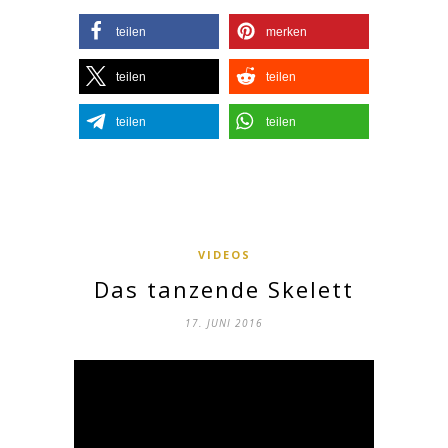
teilen
merken
teilen
teilen
teilen
teilen
VIDEOS
Das tanzende Skelett
17. JUNI 2016