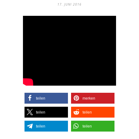
17. JUNI 2016
teilen
merken
teilen
teilen
teilen
teilen