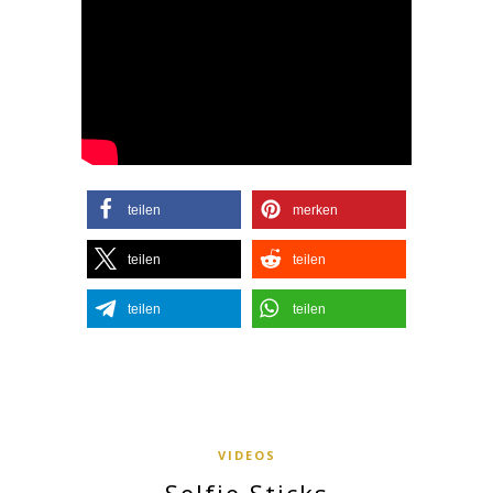
teilen
merken
teilen
teilen
teilen
teilen
VIDEOS
Selfie Sticks