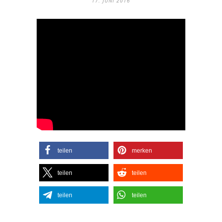
17. JUNI 2016
teilen
merken
teilen
teilen
teilen
teilen