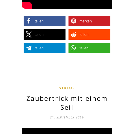
teilen
merken
teilen
teilen
teilen
teilen
VIDEOS
Zaubertrick mit einem
Seil
21. SEPTEMBER 2016