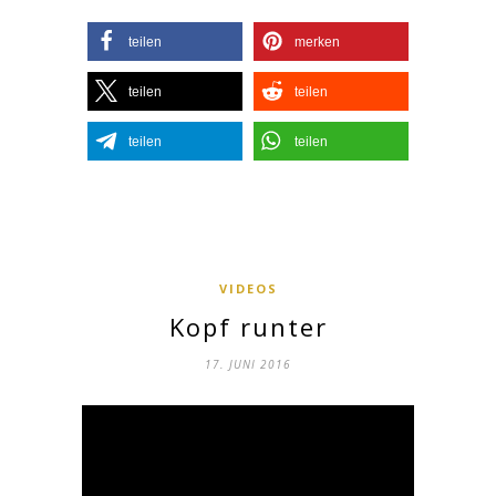
teilen
merken
teilen
teilen
teilen
teilen
VIDEOS
Kopf runter
17. JUNI 2016