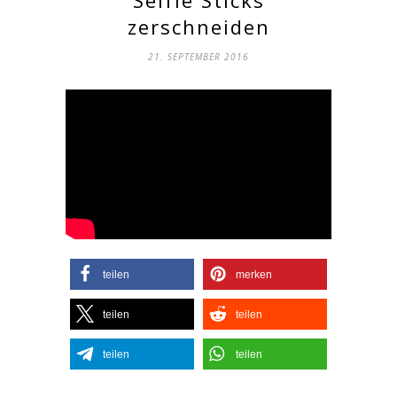
zerschneiden
21. SEPTEMBER 2016
teilen
merken
teilen
teilen
teilen
teilen