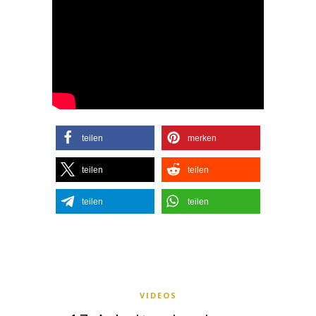
teilen
merken
teilen
teilen
teilen
teilen
VIDEOS