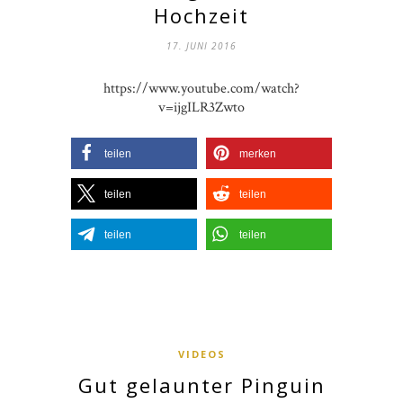
Hochzeit
17. JUNI 2016
https://www.youtube.com/watch?
v=ijgILR3Zwto
teilen
merken
teilen
teilen
teilen
teilen
VIDEOS
Gut gelaunter Pinguin