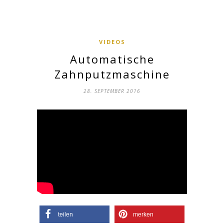
VIDEOS
Automatische
Zahnputzmaschine
28. SEPTEMBER 2016
teilen
merken