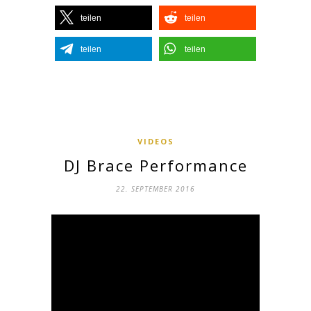
teilen
teilen
teilen
teilen
VIDEOS
DJ Brace Performance
22. SEPTEMBER 2016