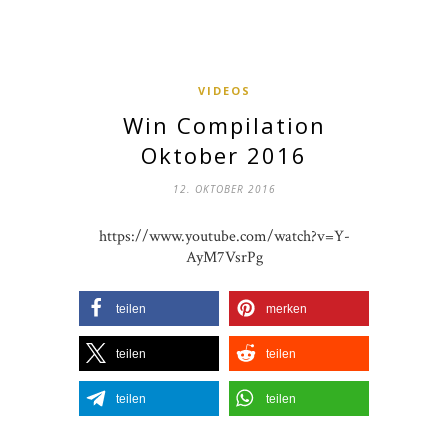
VIDEOS
Win Compilation
Oktober 2016
12. OKTOBER 2016
https://www.youtube.com/watch?v=Y-
AyM7VsrPg
teilen
merken
teilen
teilen
teilen
teilen