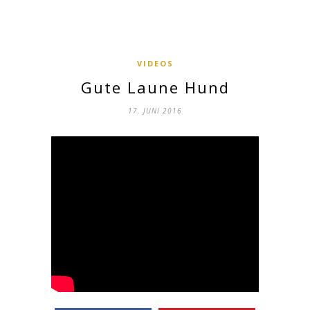
VIDEOS
Gute Laune Hund
17. JUNI 2016