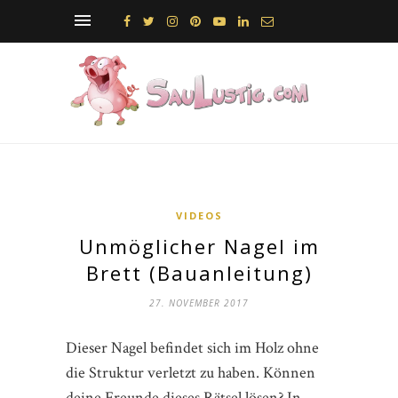
VIDEOS
Unmöglicher Nagel im
Brett (Bauanleitung)
27. NOVEMBER 2017
Dieser Nagel befindet sich im Holz ohne
die Struktur verletzt zu haben. Können
deine Freunde dieses Rätsel lösen? In