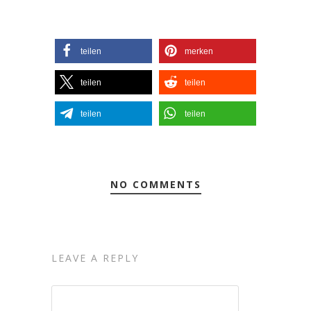
teilen
merken
teilen
teilen
teilen
teilen
NO COMMENTS
LEAVE A REPLY