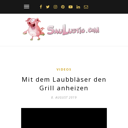
VIDEOS
Mit dem Laubbläser den
Grill anheizen
8. AUGUST 2019