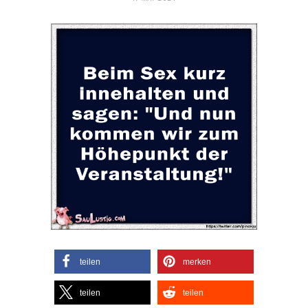
teilen
merken
teilen
teilen