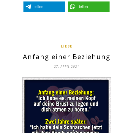
teilen
teilen
LIEBE
Anfang einer Beziehung
27. APRIL 2021