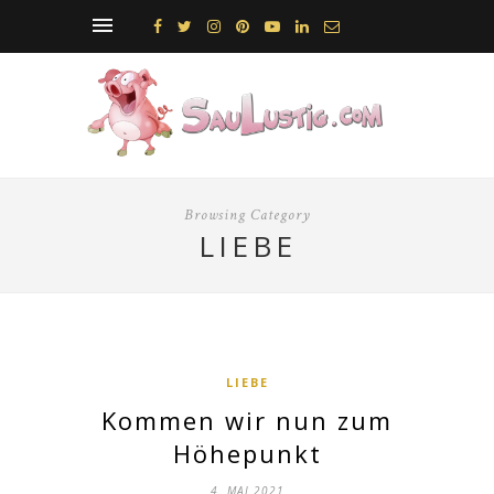
Browsing Category
LIEBE
LIEBE
Kommen wir nun zum
Höhepunkt
4. MAI 2021