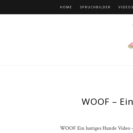
HOME
SPRUCHBILDER
VIDEO
WOOF – Ein
WOOF Ein lustiges Hunde Video – 