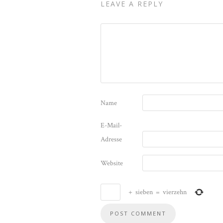
LEAVE A REPLY
Name
E-Mail-
Adresse
Website
+
sieben
=
vierzehn