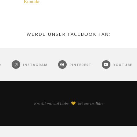
Kontakt
WERDE UNSER FACEBOOK FAN:
R
INSTAGRAM
PINTEREST
YOUTUBE
Erstellt mit viel Liebe
bei uns im Büro