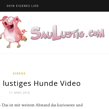
S
DEIN EIGENES LIED
VIDEOS
 lustiges Hunde Video
11. APRIL 2018
Das ist mit weitem Abstand das kurioseste und