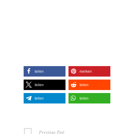
teilen
merken
teilen
teilen
teilen
teilen
Previous Post