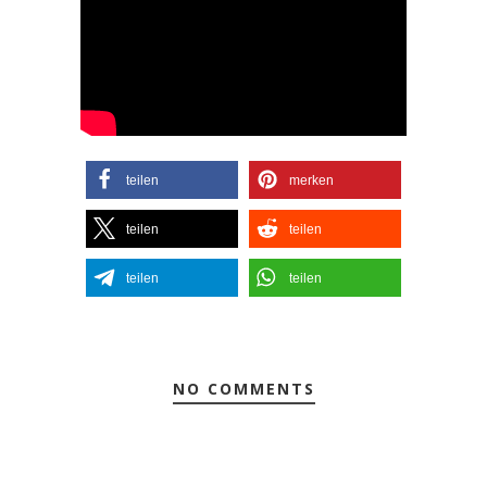
teilen
merken
teilen
teilen
teilen
teilen
NO COMMENTS