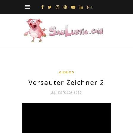
VIDEOS
Versauter Zeichner 2
23. OKTOBER 2015