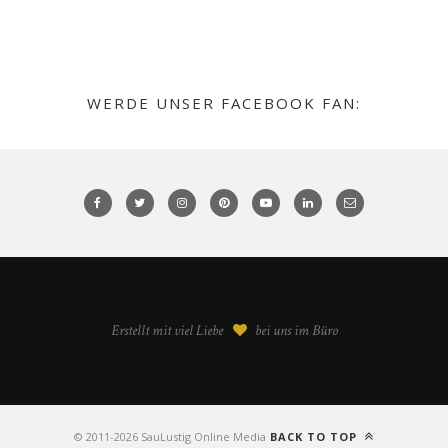
WERDE UNSER FACEBOOK FAN:
Erstellt mit viel Liebe
bei uns im Büro
©️ 2011-2026 SauLustig Online Media
BACK TO TOP