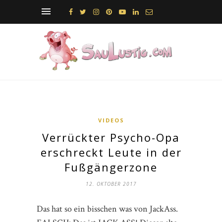
VIDEOS
Verrückter Psycho-Opa
erschreckt Leute in der
Fußgängerzone
12. OKTOBER 2017
Das hat so ein bisschen was von JackAss.