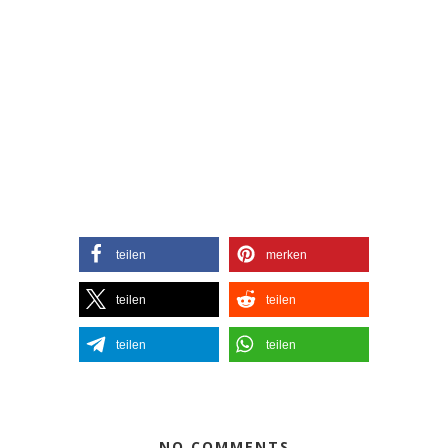
teilen
merken
teilen
teilen
teilen
teilen
NO COMMENTS