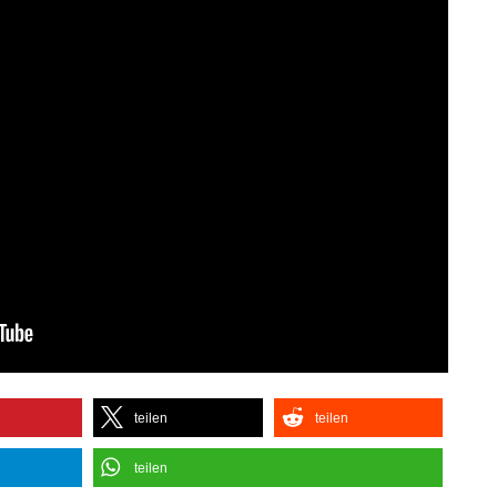
teilen
teilen
teilen