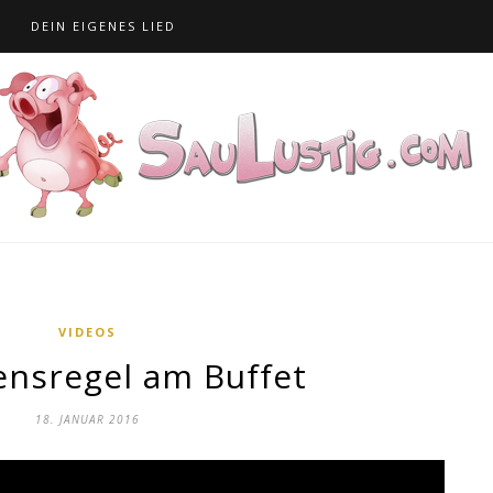
S
DEIN EIGENES LIED
VIDEOS
ensregel am Buffet
18. JANUAR 2016