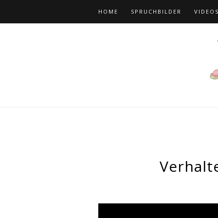
HOME
SPRUCHBILDER
VIDEO
Verhalt