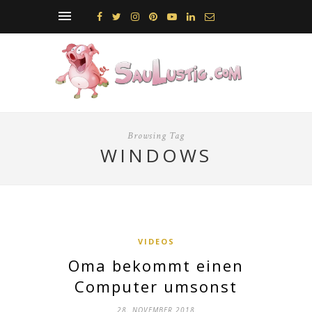
Browsing Tag
WINDOWS
VIDEOS
Oma bekommt einen
Computer umsonst
28. NOVEMBER 2018