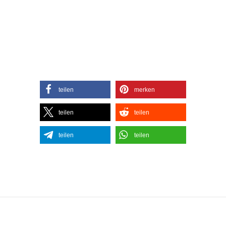
teilen
merken
teilen
teilen
teilen
teilen