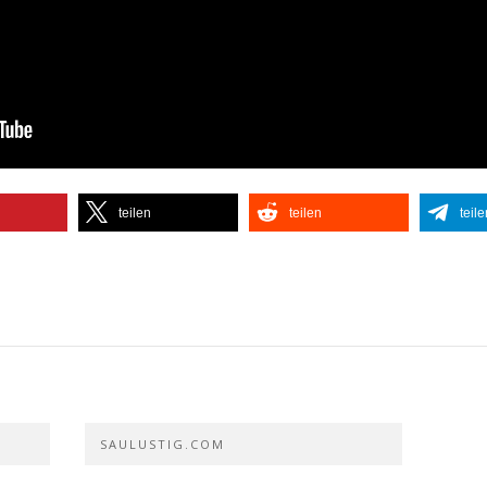
teilen
teilen
teile
SAULUSTIG.COM