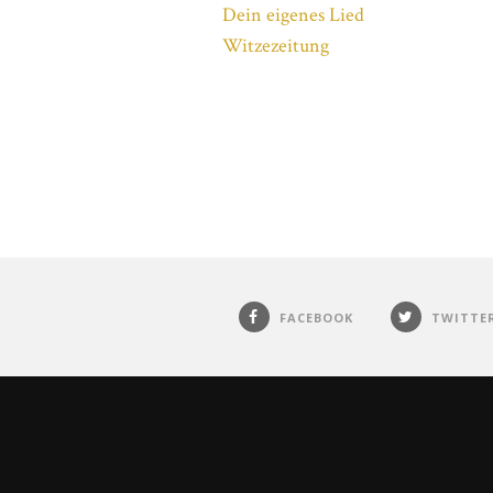
Dein eigenes Lied
Witzezeitung
FACEBOOK
TWITTE