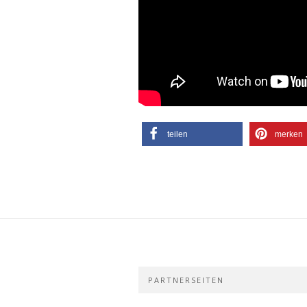
teilen
merken
PARTNERSEITEN