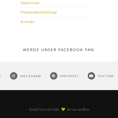
Impressum
Datenschutzerklärung
Kontakt
WERDE UNSER FACEBOOK FAN:
R
INSTAGRAM
PINTEREST
YOUTUBE
Erstellt mit viel Liebe
bei uns im Büro