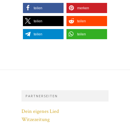
teilen
merken
teilen
teilen
teilen
teilen
PARTNERSEITEN
Dein eigenes Lied
Witzezeitung