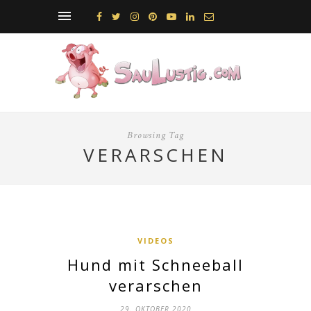
Browsing Tag
VERARSCHEN
VIDEOS
Hund mit Schneeball
verarschen
29. OKTOBER 2020