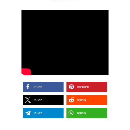
teilen
merken
teilen
teilen
teilen
teilen