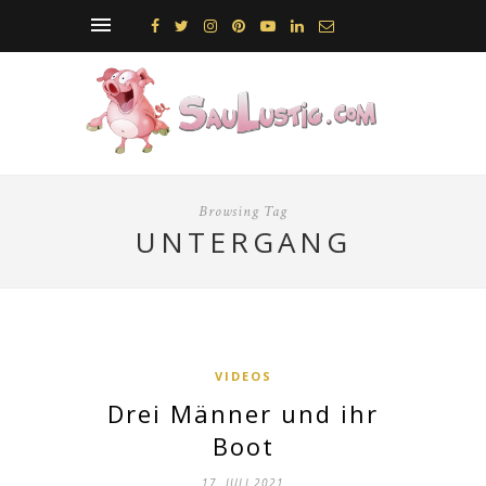
Browsing Tag
UNTERGANG
VIDEOS
Drei Männer und ihr
Boot
17. JULI 2021