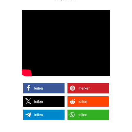
teilen
merken
teilen
teilen
teilen
teilen