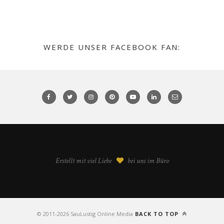
WERDE UNSER FACEBOOK FAN:
Erstellt mit viel Liebe
bei uns im Büro
©️ 2011-2026 SauLustig Online Media
BACK TO TOP