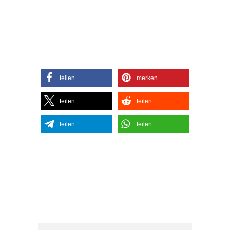
teilen
merken
teilen
teilen
teilen
teilen