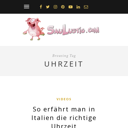
Browsing Tag
UHRZEIT
VIDEOS
So erfährt man in
Italien die richtige
Uhrzeit