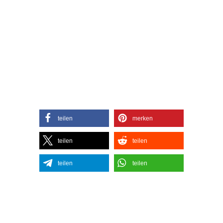
teilen
merken
teilen
teilen
teilen
teilen