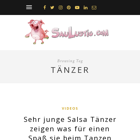
Browsing Tag
TÄNZER
VIDEOS
Sehr junge Salsa Tänzer
zeigen was für einen
Spaß sie beim Tanzen