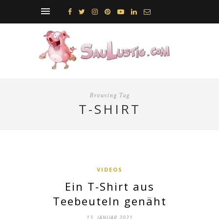
Browsing Tag
T-SHIRT
VIDEOS
Ein T-Shirt aus
Teebeuteln genäht
13. JANUAR 2021