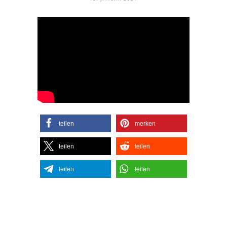
teilen
merken
teilen
teilen
teilen
teilen