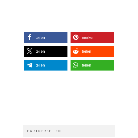
teilen
merken
teilen
teilen
teilen
teilen
PARTNERSEITEN