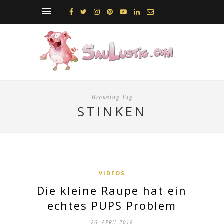
Browsing Tag
STINKEN
VIDEOS
Die kleine Raupe hat ein
echtes PUPS Problem
26. APRIL 2018