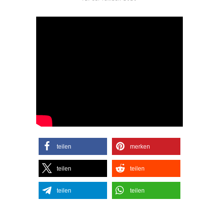
teilen
merken
teilen
teilen
teilen
teilen