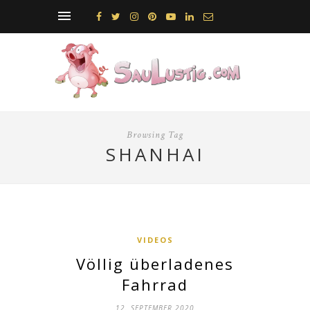
Browsing Tag
SHANHAI
VIDEOS
Völlig überladenes
Fahrrad
12. SEPTEMBER 2020