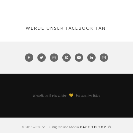
WERDE UNSER FACEBOOK FAN:
Erstellt mit viel Liebe
bei uns im Büro
©️ 2011-2026 SauLustig Online Media
BACK TO TOP