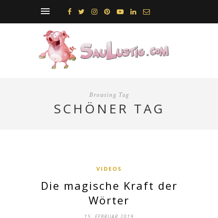
Browsing Tag
SCHÖNER TAG
VIDEOS
Die magische Kraft der
Wörter
15. FEBRUAR 2019