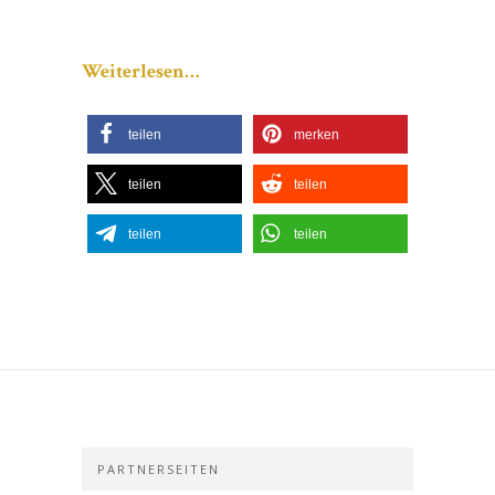
Weiterlesen…
teilen
merken
teilen
teilen
teilen
teilen
PARTNERSEITEN