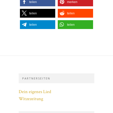
teilen
merken
teilen
teilen
teilen
teilen
PARTNERSEITEN
Dein eigenes Lied
Witzezeitung