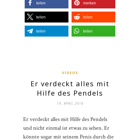
teilen
merken
teilen
teilen
teilen
teilen
VIDEOS
Er verdeckt alles mit
Hilfe des Pendels
19. APRIL 2018
Er verdeckt alles mit Hilfe des Pendels
und nicht einmal ist etwas zu sehen. Er
könnte sogar mit seinem Penis durch die