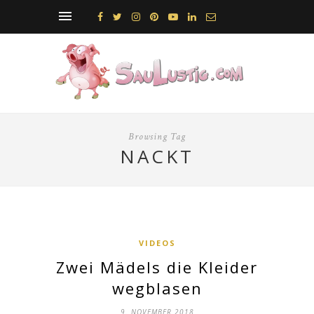
Browsing Tag
NACKT
VIDEOS
Zwei Mädels die Kleider
wegblasen
9. NOVEMBER 2018