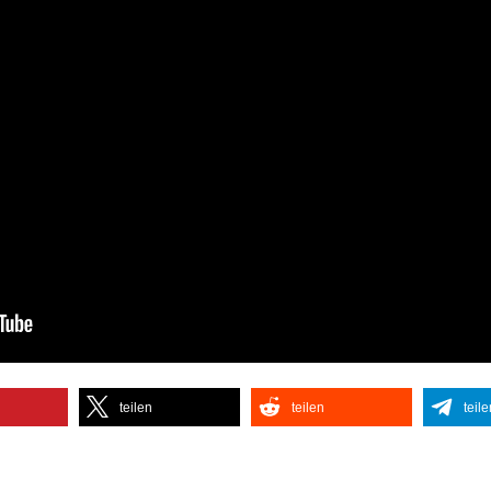
teilen
teilen
teile