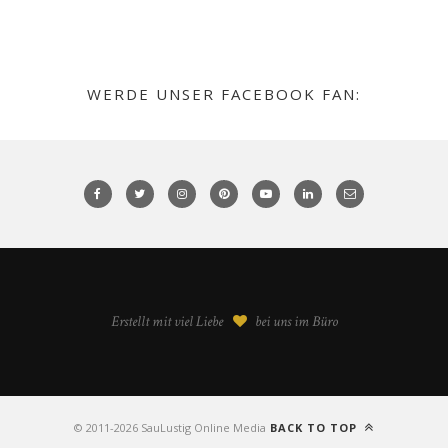
WERDE UNSER FACEBOOK FAN:
Erstellt mit viel Liebe
bei uns im Büro
©️ 2011-2026 SauLustig Online Media
BACK TO TOP