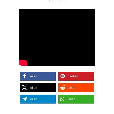
teilen
merken
teilen
teilen
teilen
teilen