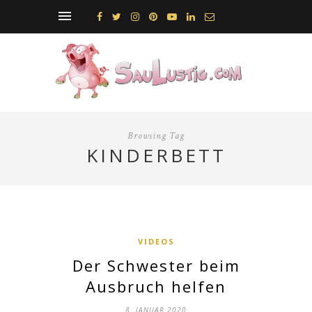
Browsing Tag
KINDERBETT
VIDEOS
Der Schwester beim
Ausbruch helfen
8. JANUAR 2020