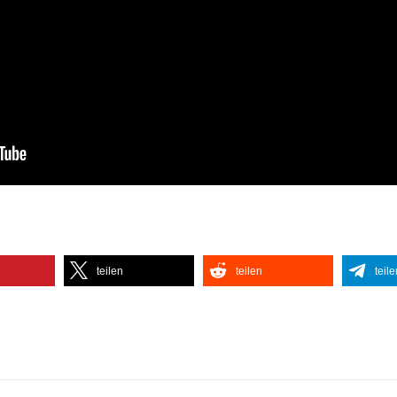
teilen
teilen
teile