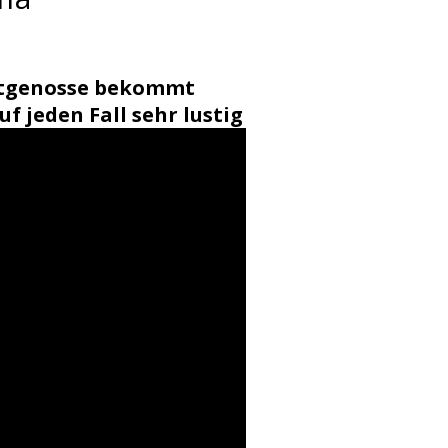
eitgenosse bekommt
f jeden Fall sehr lustig