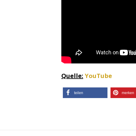
Quelle:
YouTube
teilen
merken