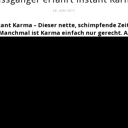
28. JUNI 2017
tant Karma – Dieser nette, schimpfende Z
 Manchmal ist Karma einfach nur gerecht. Au