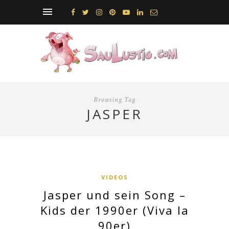
Browsing Tag
JASPER
VIDEOS
Jasper und sein Song –
Kids der 1990er (Viva la
90er)