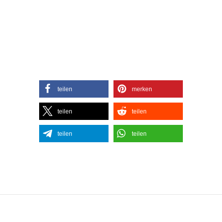
teilen
merken
teilen
teilen
teilen
teilen