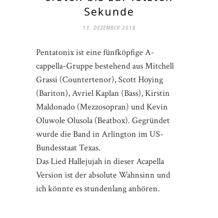
Sekunde
13. DEZEMBER 2018
Pentatonix ist eine fünfköpfige A-
cappella-Gruppe bestehend aus Mitchell
Grassi (Countertenor), Scott Hoying
(Bariton), Avriel Kaplan (Bass), Kirstin
Maldonado (Mezzosopran) und Kevin
Oluwole Olusola (Beatbox). Gegründet
wurde die Band in Arlington im US-
Bundesstaat Texas.
Das Lied Hallejujah in dieser Acapella
Version ist der absolute Wahnsinn und
ich könnte es stundenlang anhören.