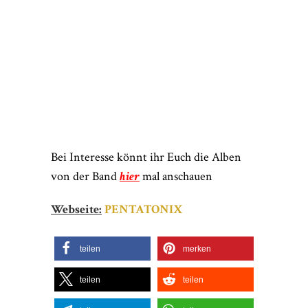
Bei Interesse könnt ihr Euch die Alben
von der Band
hier
mal anschauen
Webseite:
PENTATONIX
teilen
merken
teilen
teilen