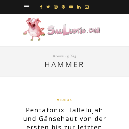
Browsing Tag
HAMMER
VIDEOS
Pentatonix Hallelujah
und Gänsehaut von der
ersten bis zur letzten