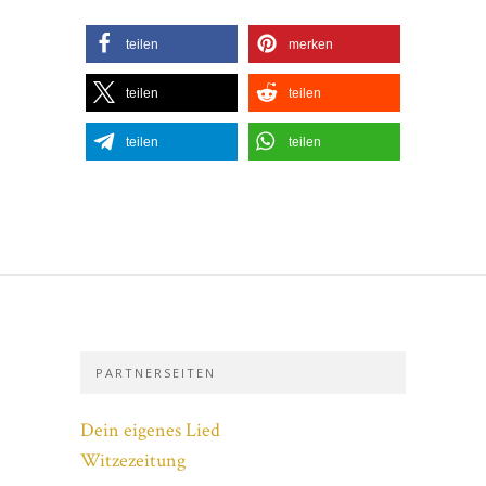
teilen
merken
teilen
teilen
teilen
teilen
PARTNERSEITEN
Dein eigenes Lied
Witzezeitung