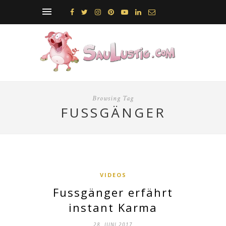
Browsing Tag
FUSSGÄNGER
VIDEOS
Fussgänger erfährt
instant Karma
28. JUNI 2017