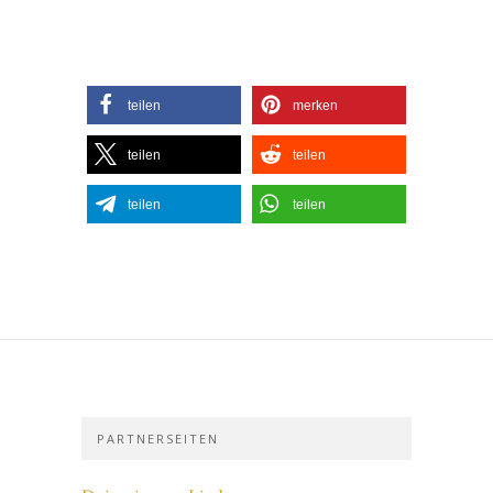
teilen
merken
teilen
teilen
teilen
teilen
PARTNERSEITEN