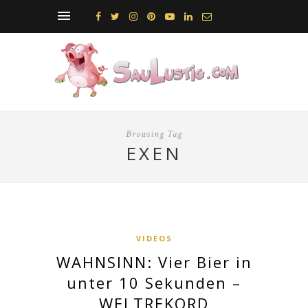
Browsing Tag
EXEN
VIDEOS
WAHNSINN: Vier Bier in
unter 10 Sekunden –
WELTREKORD