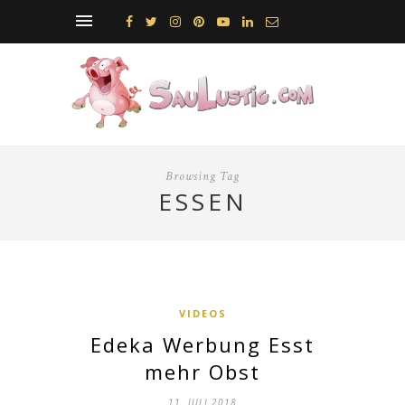
Browsing Tag
ESSEN
VIDEOS
Edeka Werbung Esst
mehr Obst
11. JULI 2018