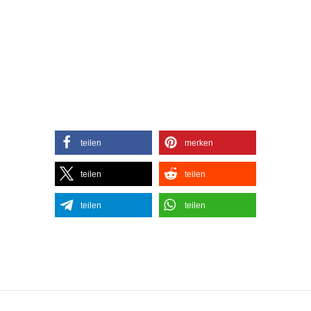
teilen
merken
teilen
teilen
teilen
teilen