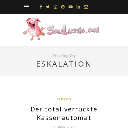
Browsing Tag
ESKALATION
VIDEOS
Der total verrückte
Kassenautomat
2. MÄRZ 2020