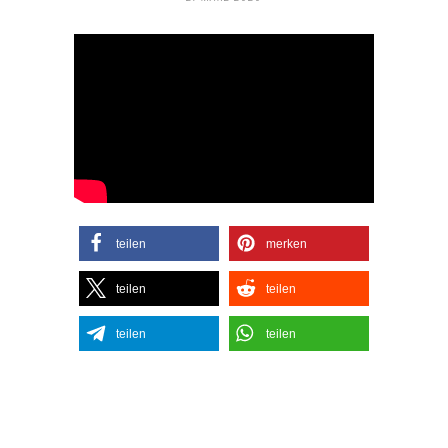
teilen
merken
teilen
teilen
teilen
teilen