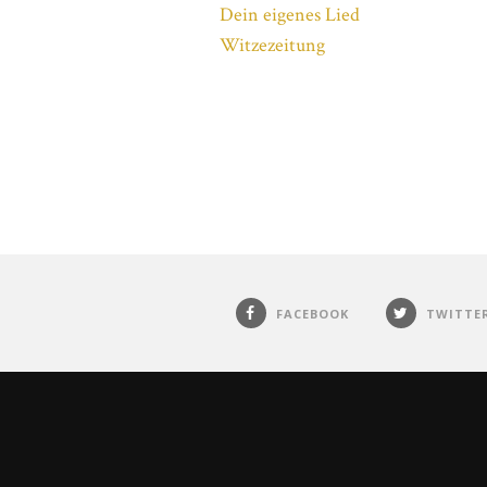
Dein eigenes Lied
Witzezeitung
FACEBOOK
TWITTE