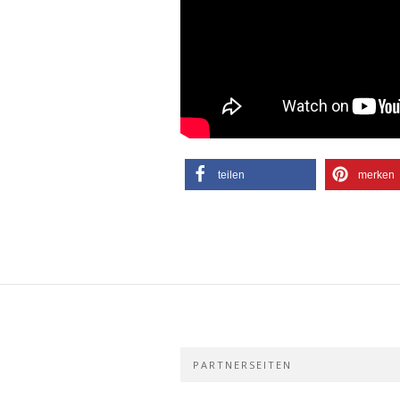
teilen
merken
PARTNERSEITEN