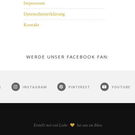
Impressum
Datenschutzerklärung
Kontakt
WERDE UNSER FACEBOOK FAN:
R
INSTAGRAM
PINTEREST
YOUTUBE
Erstellt mit viel Liebe
bei uns im Büro