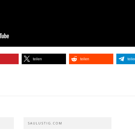
teilen
teilen
teile
SAULUSTIG.COM