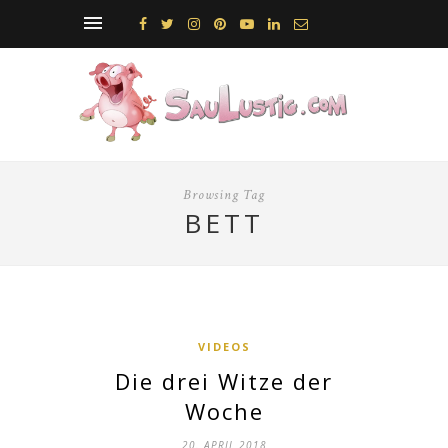
Browsing Tag
BETT
VIDEOS
Die drei Witze der
Woche
20. APRIL 2018