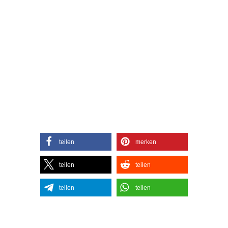
teilen
merken
teilen
teilen
teilen
teilen