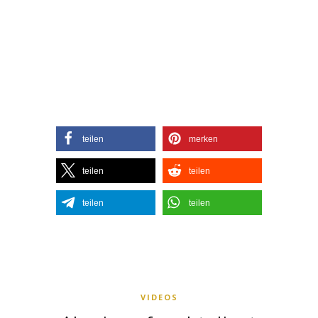
teilen
merken
teilen
teilen
teilen
teilen
VIDEOS