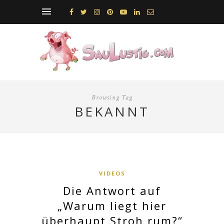
Browsing Tag
BEKANNT
VIDEOS
Die Antwort auf
„Warum liegt hier
überhaupt Stroh rum?“