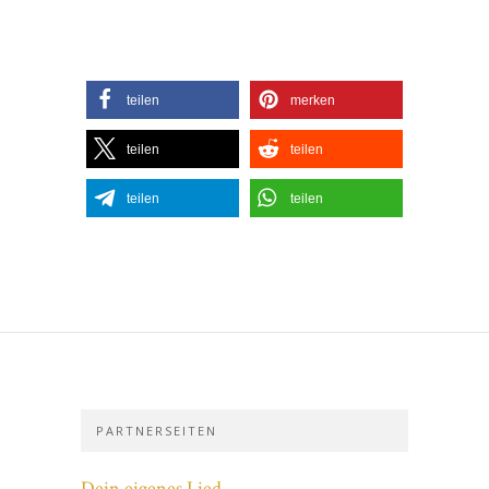
teilen
merken
teilen
teilen
teilen
teilen
PARTNERSEITEN
Dein eigenes Lied