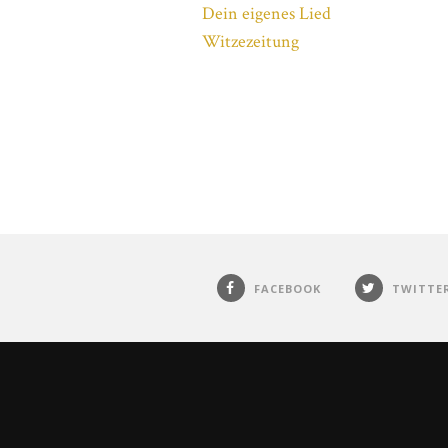
Dein eigenes Lied
Witzezeitung
FACEBOOK
TWITTE