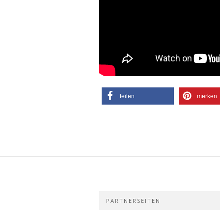
teilen
merken
PARTNERSEITEN