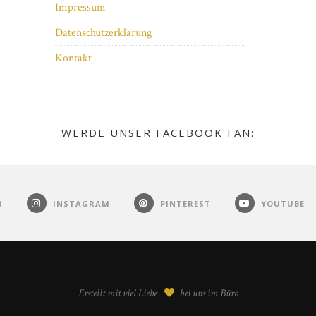
Impressum
Datenschutzerklärung
Kontakt
WERDE UNSER FACEBOOK FAN:
R
INSTAGRAM
PINTEREST
YOUTUBE
Erstellt mit viel Liebe
bei uns im Büro