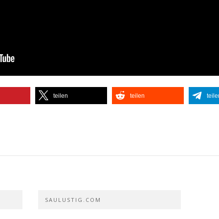
teilen
teilen
teile
SAULUSTIG.COM