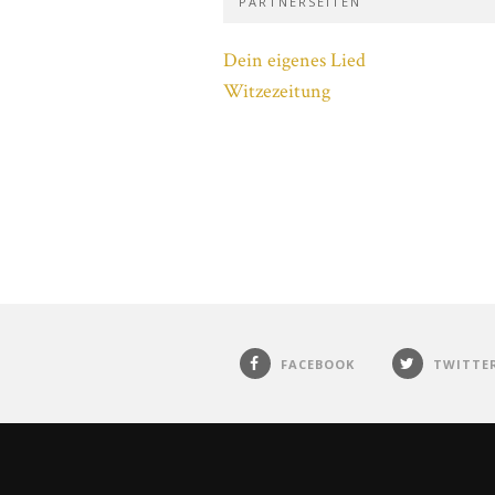
PARTNERSEITEN
Dein eigenes Lied
Witzezeitung
FACEBOOK
TWITTE