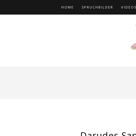
HOME
SPRUCHBILDER
VIDEO
Darudes Sa