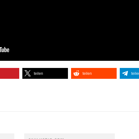
teilen
teilen
teile