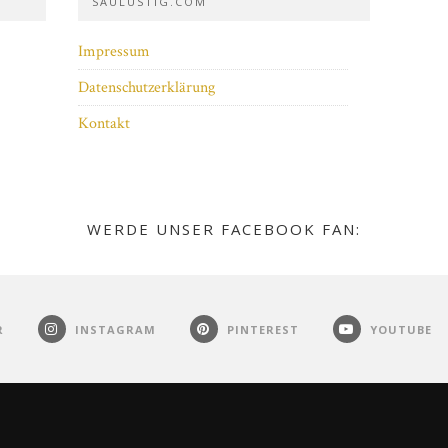
SAULUSTIG.COM
Impressum
Datenschutzerklärung
Kontakt
WERDE UNSER FACEBOOK FAN:
R
INSTAGRAM
PINTEREST
YOUTUBE