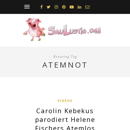
Browsing Tag
ATEMNOT
VIDEOS
Carolin Kebekus
parodiert Helene
Fischers Atemlos