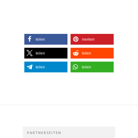
teilen
merken
teilen
teilen
teilen
teilen
PARTNERSEITEN