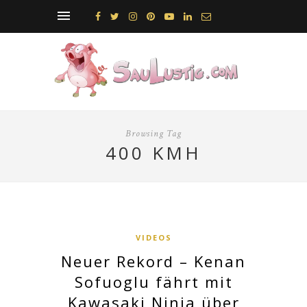
Browsing Tag
400 KMH
VIDEOS
Neuer Rekord – Kenan
Sofuoglu fährt mit
Kawasaki Ninja über