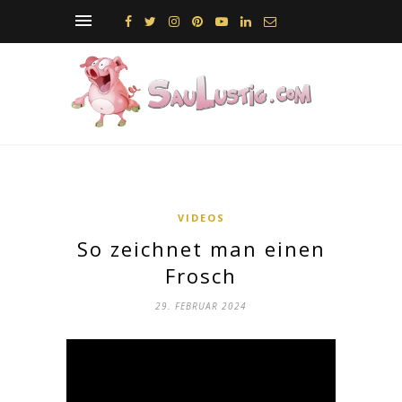
VIDEOS
So zeichnet man einen
Frosch
29. FEBRUAR 2024