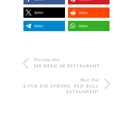
teilen
teilen
teilen
teilen
Previous Post
MR BEAN IM RESTAURANT
Next Post
WAS FÜR EIN SPRUNG. RED BULL
GETRUNKEN?