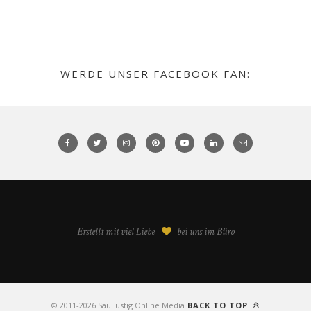
WERDE UNSER FACEBOOK FAN:
Erstellt mit viel Liebe
bei uns im Büro
©️ 2011-2026 SauLustig Online Media
BACK TO TOP