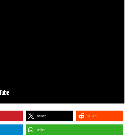
teilen
teilen
teilen