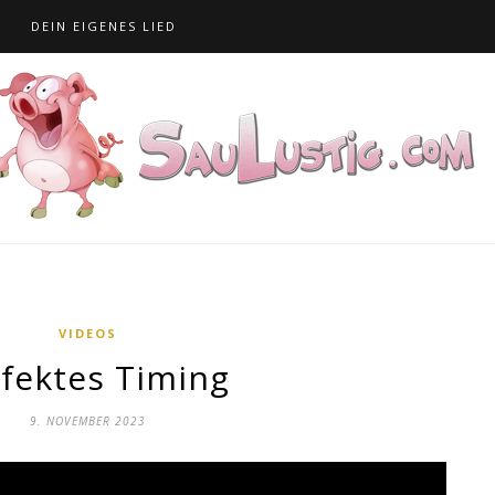
S
DEIN EIGENES LIED
VIDEOS
fektes Timing
9. NOVEMBER 2023