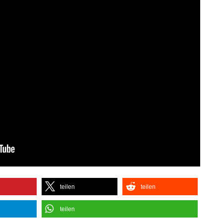
teilen
teilen
teilen