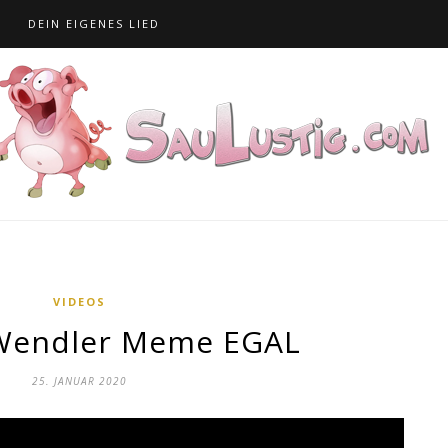
S
DEIN EIGENES LIED
VIDEOS
Wendler Meme EGAL
25. JANUAR 2020