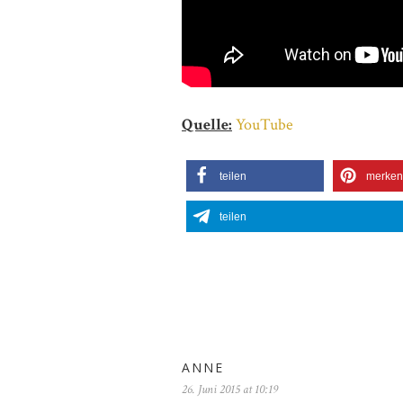
Quelle:
YouTube
teilen
merken
teilen
ANNE
26. Juni 2015 at 10:19