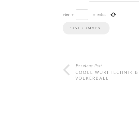
vier
+
=
zehn
Previous Post
COOLE WURFTECHNIK B
VÖLKERBALL