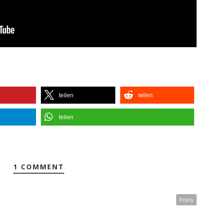
teilen
teilen
teilen
1 COMMENT
Reply