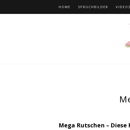
HOME
SPRUCHBILDER
VIDEO
Me
Mega Rutschen – Diese R