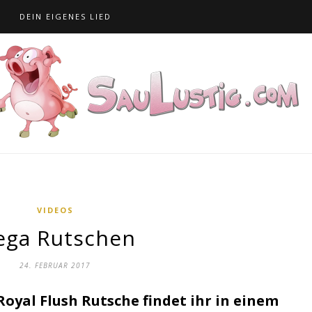
S
DEIN EIGENES LIED
VIDEOS
ga Rutschen
24. FEBRUAR 2017
oyal Flush Rutsche findet ihr in einem