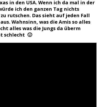
xas in den USA. Wenn ich da mal in der
 würde ich den ganzen Tag nichts
zu rutschen. Das sieht auf jeden Fall
aus. Wahnsinn, was die Amis so alles
icht alles was die Jungs da überm
t schlecht 🙂