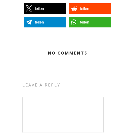
teilen
teilen
teilen
teilen
NO COMMENTS
LEAVE A REPLY