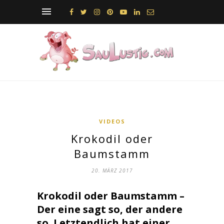
VIDEOS
Krokodil oder
Baumstamm
20. MÄRZ 2017
Krokodil oder Baumstamm –
Der eine sagt so, der andere
so. Letztendlich hat einer