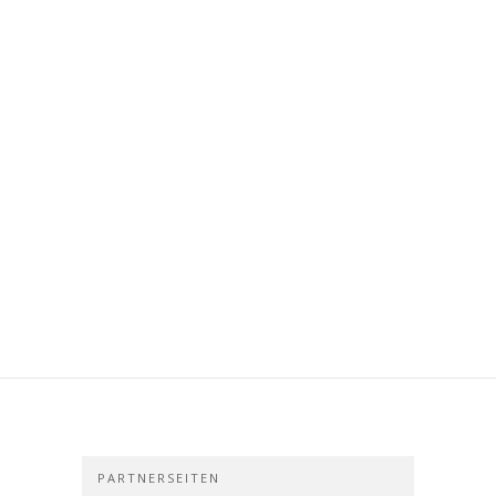
PARTNERSEITEN