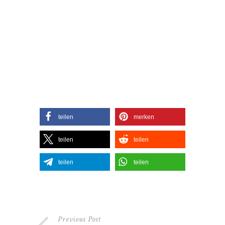
teilen
merken
teilen
teilen
teilen
teilen
Previous Post