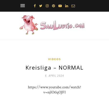
VIDEOS
Kreisliga – NORMAL
6. APRIL 2024
https://www.youtube.com/watch?
v=njIOtlqOJFI